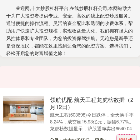
睿迎网,十大炒股杠杆平台,在线炒股杠杆公司,本网站致力
于为广大投资者提供专业、安全、高效的线上配资炒股服务。
通过便捷的操作流程、灵活的资金配比和透明的收费体系，帮
助用户快速扩大投资规模，实现收益最大化。我们拥有强大的
风控体系和专业团队，为您的投资保驾护航。无论您是新手还
是资深股民，都能在这里找到适合您的配资方案。选择我们，
轻松开启您的财富增值之旅！
领航优配 航天工程龙虎榜数据（2
月12日）
航天工程(603698)今日跌停，全天换手率
8.24%，成交额15.93亿元，振幅6.77%。
龙虎榜数据显示，沪股通净卖出6540.04万
元，营业部席位合计净卖....
分类：十大炒股杠杆
查看：
领航优