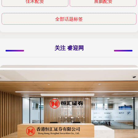
佳禾配资
展鵬配资
全部话题标签
关注 睿迎网