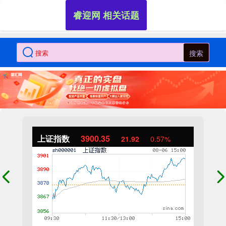
睿迎网 相关话题
搜索
上证指数
3900.35
21.92
0.57%