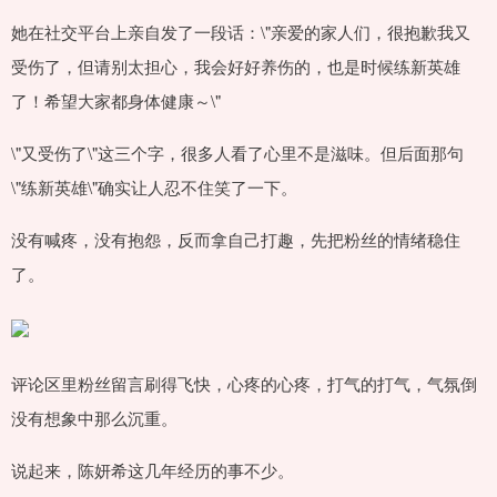
她在社交平台上亲自发了一段话：\"亲爱的家人们，很抱歉我又
受伤了，但请别太担心，我会好好养伤的，也是时候练新英雄
了！希望大家都身体健康～\"
\"又受伤了\"这三个字，很多人看了心里不是滋味。但后面那句
\"练新英雄\"确实让人忍不住笑了一下。
没有喊疼，没有抱怨，反而拿自己打趣，先把粉丝的情绪稳住
了。
评论区里粉丝留言刷得飞快，心疼的心疼，打气的打气，气氛倒
没有想象中那么沉重。
说起来，陈妍希这几年经历的事不少。