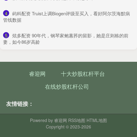
4
​屿科配资 Truist上调Biogen评级至买入，看好阿尔茨海默病
管线数据
5
​炫多配资 90年代，钢琴家鲍蕙荞的留影，她是庄则栋的前
妻，如今86岁高龄
睿迎网
十大炒股杠杆平台
在线炒股杠杆公司
友情链接：
Powered by
睿迎网
RSS地图
HTML地图
Copyright
© 2023-2026