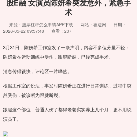
股E融 女演员陈妍希突发意外，紧急手
术
来源：股票杠杆怎么申请APP下载
网站：睿迎网
日期：
2026-05-22 09:57:48
查看：207
3月31日，陈妍希工作室发了一条声明，内容不多但分量不轻：
陈妍希在运动训练中受伤，跟腱断裂，已经完成手术。
消息传得很快，评论区一片哗然。
根据工作室的说法，事发时陈妍希正在进行日常训练，过程中突
然受伤，被诊断为跟腱断裂。
跟腱这个部位，普通人伤了都得老老实实养上几个月，更不用说
演员了。