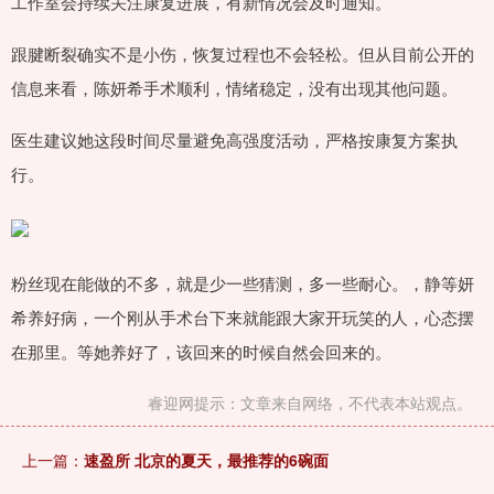
工作室会持续关注康复进展，有新情况会及时通知。
跟腱断裂确实不是小伤，恢复过程也不会轻松。但从目前公开的
信息来看，陈妍希手术顺利，情绪稳定，没有出现其他问题。
医生建议她这段时间尽量避免高强度活动，严格按康复方案执
行。
粉丝现在能做的不多，就是少一些猜测，多一些耐心。，静等妍
希养好病，一个刚从手术台下来就能跟大家开玩笑的人，心态摆
在那里。等她养好了，该回来的时候自然会回来的。
睿迎网提示：文章来自网络，不代表本站观点。
上一篇：
速盈所 北京的夏天，最推荐的6碗面