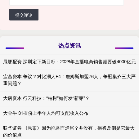
提交评论
热点资讯
展鹏配资 深圳定下新目标：2028年直播电商销售额要破4000亿元
宏基资本 争议？对比湖人F4！詹姆斯加盟76人，争冠集齐三大严
重问题？
大唐资本 行云科技：“枯树”如何发“新芽”？
大金牛 31省份上半年人均可支配收入公布
联华证券 《悬案》因为拖沓而烂尾？并没有，拖沓反倒是它最大
的价值点