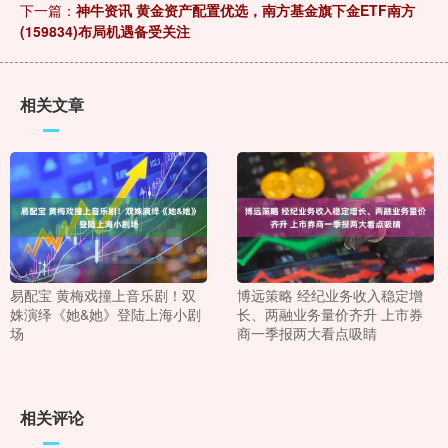
下一篇：
神牛资讯 黄金资产配置优选，南方基金旗下金ETF南方
(159834)布局机遇备受关注
相关文章
易配宝 黄梅戏撞上音乐剧！双
博远策略 经纪业务收入稳定增
姝演绎《她&她》登陆上海小剧
长、两融业务量价齐升 上市券
场
商一季报两大看点吸睛
相关评论