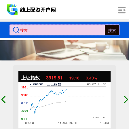
搜索
上证指数
3919.51
19.16
0.49%